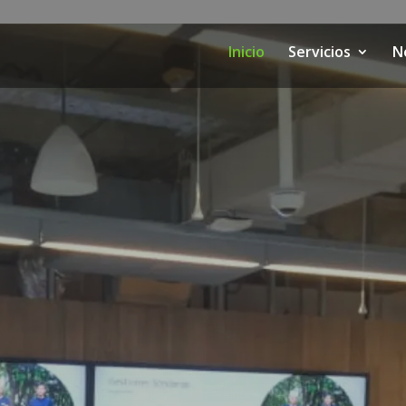
Inicio
Servicios
N
Incluir +