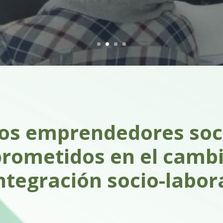
s emprendedores soc
ometidos en el cambi
ntegración socio-labor