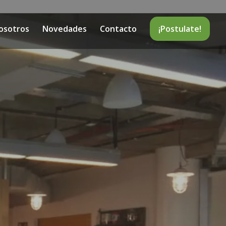
osotros
Novedades
Contacto
¡Postulate!