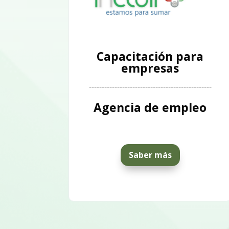
Capacitación para
empresas
------------------------------------------------
Agencia de empleo
Saber más