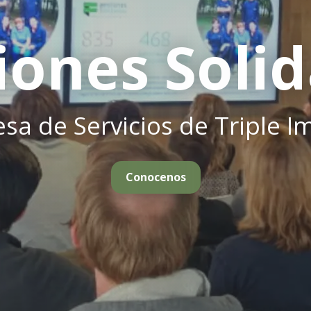
Agencia de empleo
Consultora en RRHH
Capacitación para empresa
Saber más