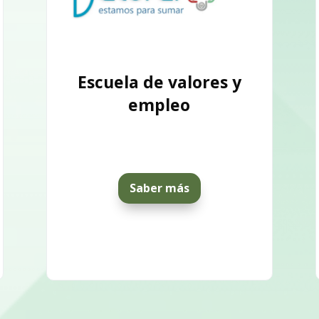
Escuela de valores y
empleo
Saber más