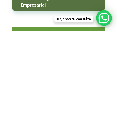
Empresarial
Dejanos tu consulta
AGENCIA DE
EMPLEO
Solucionamos
tu contratación y
acompañamos en el proceso de
integración de esas personas
.