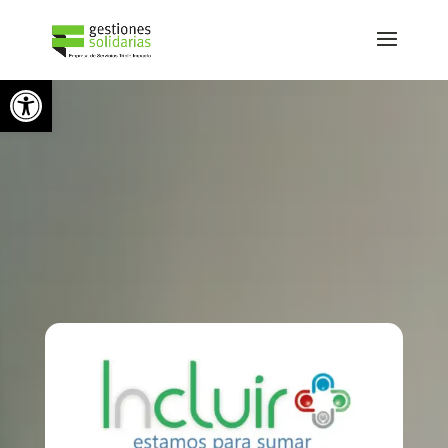
Skip to content
Abrir barra de herramientas